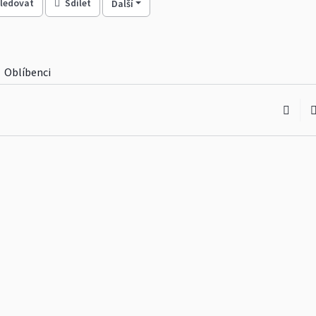
ledovat
Sdílet
Další
Oblíbenci