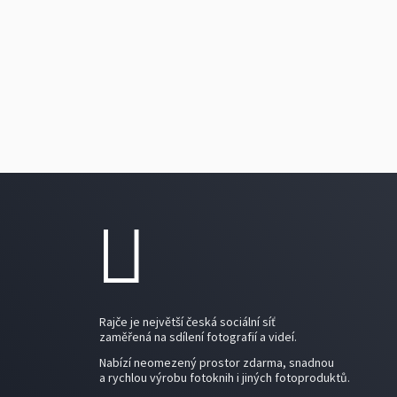
Rajče je největší česká sociální síť
zaměřená na sdílení fotografií a videí.
Nabízí neomezený prostor zdarma, snadnou
a rychlou výrobu fotoknih i jiných fotoproduktů.